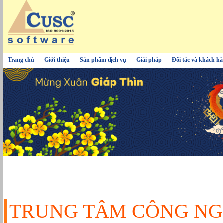
Trang chủ
Giới thiệu
Sản phẩm dịch vụ
Giải pháp
Đối tác và khách h
TRUNG TÂM CÔNG NG