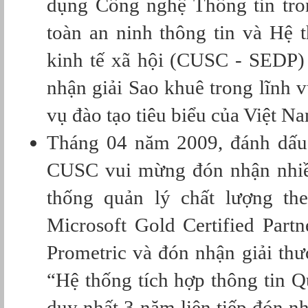
dụng Công nghệ Thông tin tr
toàn an ninh thông tin
và
Hệ t
kinh tế xã hội (CUSC - SEDP)
nhận giải Sao khuê trong lĩnh
vụ đào tạo tiêu biểu của Việt N
Tháng 04 năm 2009, đánh dấu 
CUSC vui mừng đón nhận nhiều
thống quản lý chất lượng th
Microsoft Gold Certified Partn
Prometric và đón nhận giải th
“Hệ thống tích hợp thông tin Q
duy nhất 3 năm liên tiếp đón n