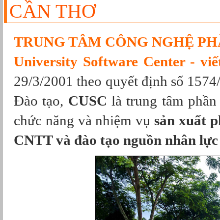
CẦN THƠ
TRUNG TÂM CÔNG NGHỆ PHẦ
University Software Center - vi
29/3/2001 theo quyết định số 1
Đào tạo,
CUSC
là trung tâm phầ
chức năng và nhiệm vụ
sản xuất p
CNTT và đào tạo nguồn nhân lực