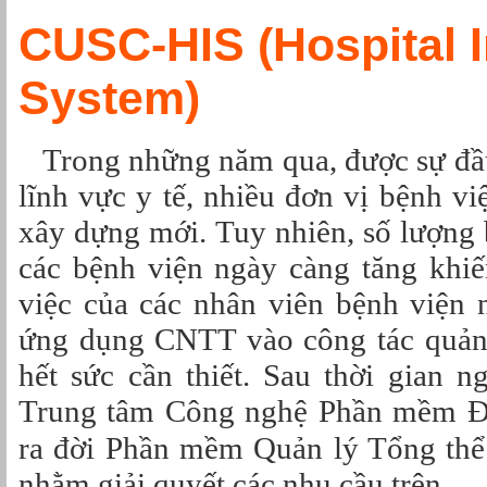
CUSC-HIS (Hospital 
System)
Trong những năm qua, được sự đầu
lĩnh vực y tế, nhiều đơn vị bệnh v
xây dựng mới. Tuy nhiên, số lượng
các bệnh viện ngày càng tăng khi
việc của các nhân viên bệnh viện 
ứng dụng CNTT vào công tác quản l
hết sức cần thiết. Sau thời gian n
Trung tâm Công nghệ Phần mềm Đ
ra đời Phần mềm Quản lý Tổng th
nhằm giải quyết các nhu cầu trên.