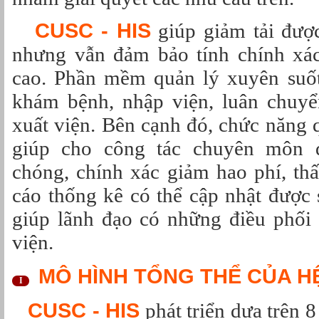
CUSC - HIS
giúp giảm tải được
nhưng vẫn đảm bảo tính chính xác
cao. Phần mềm quản lý xuyên suốt
khám bệnh, nhập viện, luân chuyể
xuất viện. Bên cạnh đó, chức năng
giúp cho công tác chuyên môn 
chóng, chính xác giảm hao phí, th
cáo thống kê có thể cập nhật được s
giúp lãnh đạo có những điều phối 
viện.
MÔ HÌNH TỔNG THỂ CỦA H
I
CUSC - HIS
phát triển dưa trên 